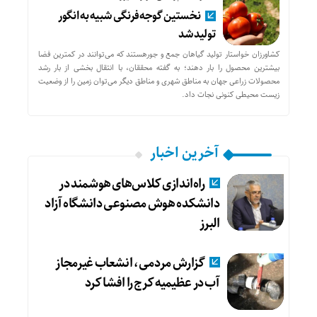
نخستین گوجه‌فرنگی شبیه به انگور
تولید شد
کشاورزان خواستار تولید گیاهان جمع و جورهستند که می‌توانند در کمترین فضا
بیشترین محصول را بار دهند؛ به گفته محققان، با انتقال بخشی از بار رشد
محصولات زراعی جهان به مناطق شهری و مناطق دیگر می‌توان زمین را از وضعیت
زیست محیطی کنونی نجات داد.
آخرین اخبار
راه‌اندازی کلاس‌های هوشمند در
دانشکده هوش مصنوعی دانشگاه آزاد
البرز
گزارش مردمی، انشعاب غیرمجاز
آب در عظیمیه کرج را افشا کرد