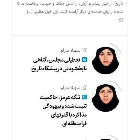
تاریخ، از تبار رستم و آرش، از نسل مالک و حبیب، برخاسته‌اند تا
صحنه را برای حماسه‌ای دیگر آراسته کنند. این خیل عظیم، […]
سهیلا بدرلو
تعطیلی مجلس،گناهی
نابخشودنی درپیشگاه تاریخ
سهیلا بدرلو
تنگه هرمز؛ حاکمیت
تثبیت شده و بیهودگی
مذاکره با قدرتهای
فرامنطقه‌ای