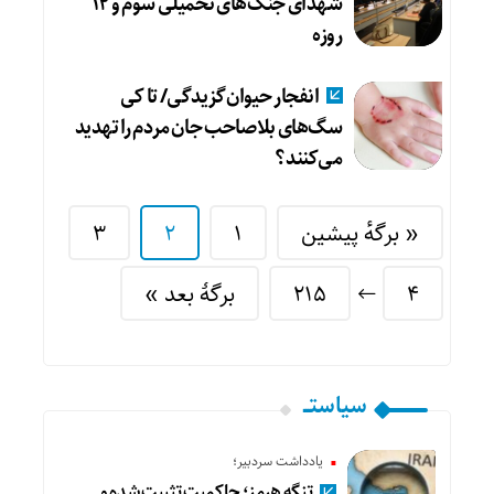
شهدای جنگ‌های تحمیلی سوم ‌و ۱۲
روزه‌
انفجار حیوان‌گزیدگی/ تا کی
سگ‌های بلاصاحب جان مردم را تهدید
می‌کنند؟
« برگه‌ٔ پیشین
1
2
3
4
215
برگهٔ بعد »
سیاستـــ
یادداشت سردبیر؛
تنگه هرمز؛ حاکمیت تثبیت شده و