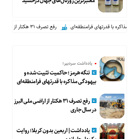
معتبرترین ژورنال‌های جهان درخشید
 با قدرتهای فرامنطقه‌ای
رفع تصرف ۳۱ هکتار از اراضی ملی البرز در سال جاری
یادداشت سردبیر؛
تنگه هرمز؛ حاکمیت تثبیت شده و
بیهودگی مذاکره با قدرتهای فرامنطقه‌ای
رفع تصرف ۳۱ هکتار از اراضی ملی البرز
در سال جاری
یادداشت|اربعین بدون کربلا؛ روایت