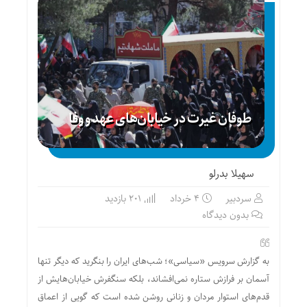
طوفان غیرت در خیابان‌های عهد و وفا
سهیلا بدرلو
سردبیر
۴ خرداد
201 بازدید
بدون دیدگاه
به گزارش سرویس «سیاسی»؛ شب‌های ایران را بنگرید که دیگر تنها
آسمان بر فرازش ستاره نمی‌افشاند، بلکه سنگفرش خیابان‌هایش از
قدم‌های استوار مردان و زنانی روشن شده است که گویی از اعماق