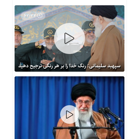
62:32
سپهبد سلیمانی: رنگ خدا را بر هر رنگی ترجیح دهید