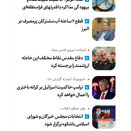
بیهودگی مذاکره با قدرتهای فرامنطقه‌ای
قطع ۶ ساعته آب مشترکان پرمصرف در
البرز
فرمانده نیروی قدس سپاه
دفاع مقدس نقاط مختلف این حادثه
ارزشمند را برجسته کرد
«نیویورک تایمز» گزارش داد:
ترامپ حاکمیت اسرائیل بر کرانه باختری
را اعمال خواهد کرد
رهبر معظم انقلاب :
انتخاباتِ مجلس خبرگان و شورای
اسلامی باشکوه برگزار شود