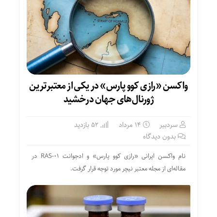
واکسن «رازی کوو پارس» در یکی از معتبرترین
ژورنال‌های جهان درخشید
سردبیر
۱۴ مرداد
52 بازدید
بدون دیدگاه
نام واکسن ایرانی «رازی کوو پارس» و ادجوانت RAS-01 در
مقاله‌ای از مجله معتبر نیچر مورد توجه قرار گرفت.