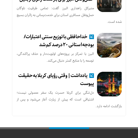
مدیرکل راهداری البرز گفت: تمامی ظرفیت ناوگان
حمل‌ونقل مسافری استان برای خدمت‌رسانی به زائران بسیج
شده است.
خداحافظی با توزیع سنتی اعتبارات/
بودجه استانی ۲۰ درصد کم شد
البرز با تمرکز بر پروژه‌های اولویت‌دار و حذف پراکندگی،
توسعه را با منابع کمتر دنبال می‌کند.
یادداشت| وقتی رؤیای کربلا به حقیقت
پیوست
دل‌تنگی برای کربلا حسرت یک سفر معمولی نیست؛
اشتیاقی است که پیش از زیارت آغاز می‌شود و پس از
بازگشت ادامه دارد.