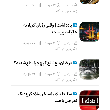
سردبیر
۱۲ مرداد
71 بازدید
بدون دیدگاه
یادداشت| وقتی رؤیای کربلا به
حقیقت پیوست
سردبیر
۱۲ مرداد
77 بازدید
بدون دیدگاه
درختان باغ فاتح کرج چرا قطع شدند؟
سردبیر
۱۲ مرداد
72 بازدید
بدون دیدگاه
سقوط بالابر استخر میلاد کرج؛ یک
نفر جان باخت