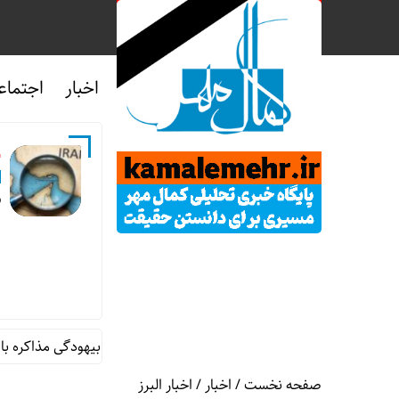
اخبار
اجتماع
ش
ق
تنگه هرمز؛ حاکمیت تثبیت شده و بیهودگی مذاکره با قدرتهای ف
صفحه نخست
/
اخبار
/
اخبار البرز