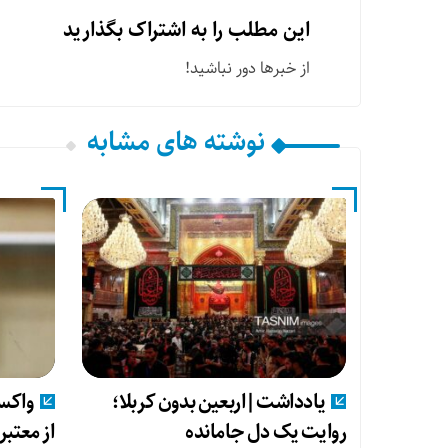
این مطلب را به اشتراک بگذارید
از خبرها دور نباشید!
نوشته های مشابه
یادداشت|اربعین بدون کربلا؛
واکس
روایت یک دل جامانده
از معتب