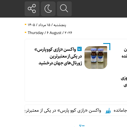
پنجشنبه / ۱۵ مرداد / ۱۴۰۵
Thursday / 6 August / 2026
ن
واکسن «رازی کوو پارس»
نده
در یکی از معتبرترین
ژورنال‌های جهان درخشید
وزی
ای
واکسن «رازی کوو پارس» در یکی از معتبرترین ژورنال‌های جهان درخ