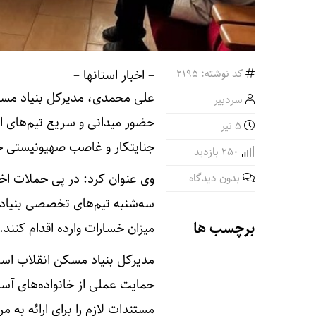
کد نوشته: 2195
– اخبار استانها –
علی محمدی، مدیرکل بنیاد مسکن 
سردبیر
حضور میدانی و سریع تیم‌های ا
۵ تیر
جنایتکار و غاصب صهیونیستی خب
250 بازدید
وی عنوان کرد: در پی حملات اخ
بدون دیدگاه
سه‌شنبه تیم‌های تخصصی بنیاد 
برچسب ها
میزان خسارات وارده اقدام کنند.
مدیرکل بنیاد مسکن انقلاب اسلام
حمایت عملی از خانواده‌های آسی
مستندات لازم را برای ارائه به م