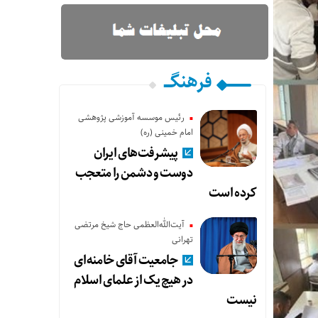
فرهنگـــ
رئیس موسسه آموزشی پژوهشی
امام خمینی (ره)
پیشرفت‌های ایران
دوست و دشمن را متعجب
کرده است
آیت‌الله‌العظمی حاج شیخ مرتضی
تهرانی
جامعیت آقای خامنه‌ای
در هیچ یک از علمای اسلام
نیست