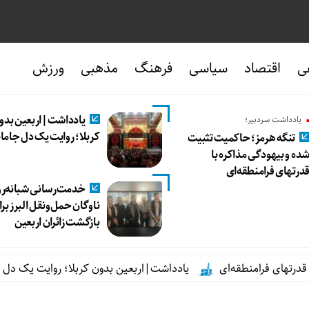
ی
اقتصاد
سیاسی
فرهنگ
مذهبی
ورزش
یادداشت|اربعین بدو
یادداشت سردبیر؛
کربلا؛ روایت یک دل جاما
تنگه هرمز؛ حاکمیت تثبیت
ده و بیهودگی مذاکره با
درتهای فرامنطقه‌ای
خدمت‌رسانی شبانه‌ر
ناوگان حمل‌ونقل البرز بر
بازگشت زائران اربعین
رامنطقه‌ای
یادداشت|اربعین بدون کربلا؛ روایت یک دل جامانده