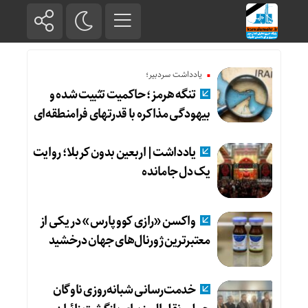
یادداشت سردبیر؛
تنگه هرمز؛ حاکمیت تثبیت شده و
بیهودگی مذاکره با قدرتهای فرامنطقه‌ای
یادداشت|اربعین بدون کربلا؛ روایت
یک دل جامانده
واکسن «رازی کوو پارس» در یکی از
معتبرترین ژورنال‌های جهان درخشید
خدمت‌رسانی شبانه‌روزی ناوگان