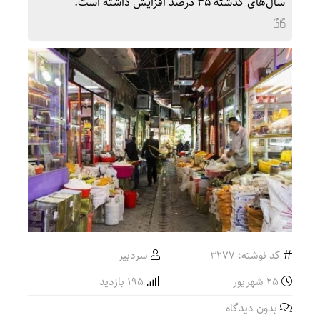
سال‌های گذشته ۳۵ درصد افزایش داشته است.
کد نوشته: 3277
سردبیر
۲۵ شهریور
195 بازدید
بدون دیدگاه