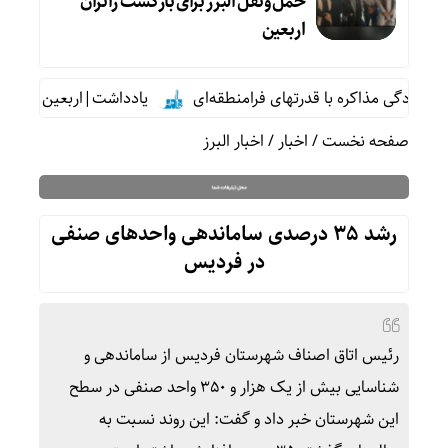
حمل‌ونقل البرز برای بازگشت زائران
اربعین
دگی مذاکره با قدرتهای فرامنطقه‌ای
یادداشت|اربعین بدون کربلا؛
صفحه نخست
/
اخبار
/
اخبار البرز
رشد ۳۵ درصدی ساماندهی واحدهای صنفی
در فردیس
رئیس اتاق اصناف شهرستان فردیس از ساماندهی و
شناسایی بیش از یک هزار و ۳۵۰ واحد صنفی در سطح
این شهرستان خبر داد و گفت: این روند نسبت به