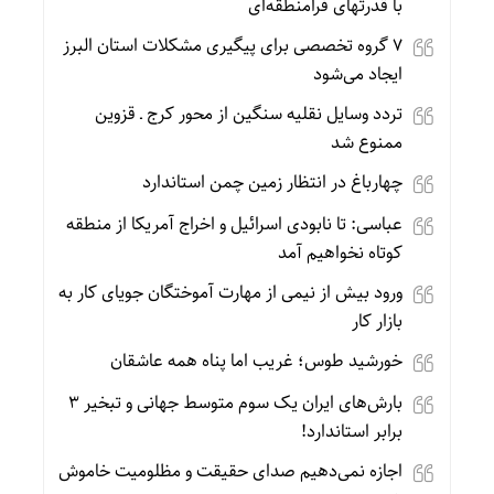
با قدرتهای فرامنطقه‌ای
۷ گروه تخصصی برای پیگیری مشکلات استان البرز
ایجاد می‌شود
تردد وسایل نقلیه سنگین از ‌محور کرج ـ قزوین
ممنوع شد
چهارباغ در انتظار زمین چمن استاندارد
عباسی: تا نابودی اسرائیل و اخراج آمریکا از منطقه
کوتاه نخواهیم آمد
ورود بیش از نیمی از مهارت آموختگان جویای کار به
بازار کار
خورشید طوس؛ غریب اما پناه همه عاشقان
بارش‌های ایران یک سوم متوسط جهانی و تبخیر ۳
برابر استاندارد!
اجازه نمی‌دهیم صدای حقیقت و مظلومیت خاموش