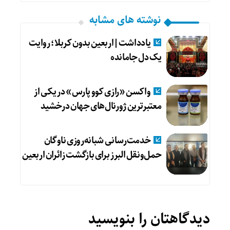
نوشته های مشابه
یادداشت|اربعین بدون کربلا؛ روایت
یک دل جامانده
واکسن «رازی کوو پارس» در یکی از
معتبرترین ژورنال‌های جهان درخشید
خدمت‌رسانی شبانه‌روزی ناوگان
حمل‌ونقل البرز برای بازگشت زائران اربعین
دیدگاهتان را بنویسید