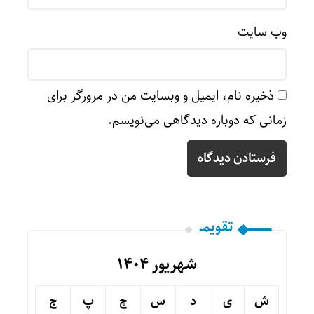
وب‌ سایت
ذخیره نام، ایمیل و وبسایت من در مرورگر برای
زمانی که دوباره دیدگاهی می‌نویسم.
تقویمــ
شهریور ۱۴۰۴
ش
ی
د
س
چ
پ
ج