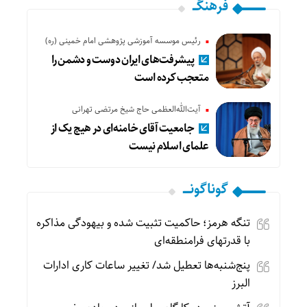
فرهنگـــ
رئیس موسسه آموزشی پژوهشی امام خمینی (ره)
پیشرفت‌های ایران دوست و دشمن را
متعجب کرده است
آیت‌الله‌العظمی حاج شیخ مرتضی تهرانی
جامعیت آقای خامنه‌ای در هیچ یک از
علمای اسلام نیست
گوناگونـــــ
تنگه هرمز؛ حاکمیت تثبیت شده و بیهودگی مذاکره
با قدرتهای فرامنطقه‌ای
پنج‌شنبه‌ها تعطیل شد/ تغییر ساعات کاری ادارات
البرز