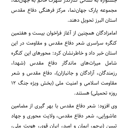
جشنواره به نشانی کنارگذر شهرک خاتم به جهان‌نما،
مجموعه پارک جهان‌نما، مرکز فرهنگی دفاع مقدس
استان البرز تحویل دهند.
امامزادگان همچنین از آغاز فراخوان بیست و هفتمین
کنگره سراسری شعر دفاع مقدس و مقاومت در این
استان خبر داد و خاطرنشان کرد: محورهای این کنگره
شامل میراث‌های ماندگار دفاع مقدس (شهدا،
رزمندگان، آزادگان و جانبازان)، دفاع مقدس و شعر
مقاومت اسلامی و امنیت ملی (بخش ویژه جنگ ۱۲
روزه تحمیلی) هستند.
وی افزود: شعر دفاع مقدس با بهر گیری از مضامین
عاشورایی، شعر دفاع مقدس، ولایت محوری و جهاد
تبیین (پرچم، ایمان و امید، ایران قوی، هویت ملی،