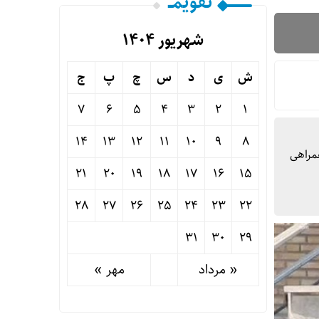
تقویمــ
شهریور ۱۴۰۴
ش
ی
د
س
چ
پ
ج
7
6
5
4
3
2
1
14
13
12
11
10
9
8
مراهی
21
20
19
18
17
16
15
28
27
26
25
24
23
22
31
30
29
« مرداد
مهر »