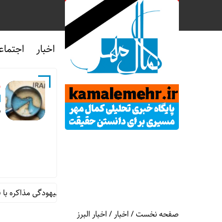
اخبار
اجتماع
ش
ق
تنگه هرمز؛ حاکمیت تثبیت شده و بیهودگی مذاکره با قدرتهای فر
صفحه نخست
/
اخبار
/
اخبار البرز