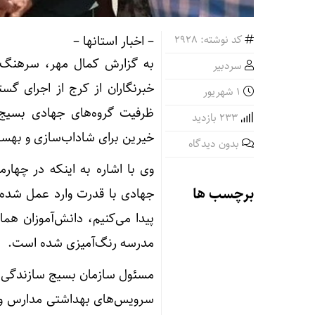
کد نوشته: 2928
– اخبار استانها –
به گزارش کمال مهر، سرهنگ م
سردبیر
خبرنگاران از کرج از اجرای گس
۱ شهریور
ظرفیت گروه‌های جهادی بسیج 
233 بازدید
خیرین برای شاداب‌سازی و بهسا
بدون دیدگاه
وی با اشاره به اینکه در چهار
برچسب ها
جهادی با قدرت وارد عمل شده‌
مدرسه رنگ‌آمیزی شده است.
مسئول سازمان بسیج سازندگی است
سرویس‌های بهداشتی مدارس و با