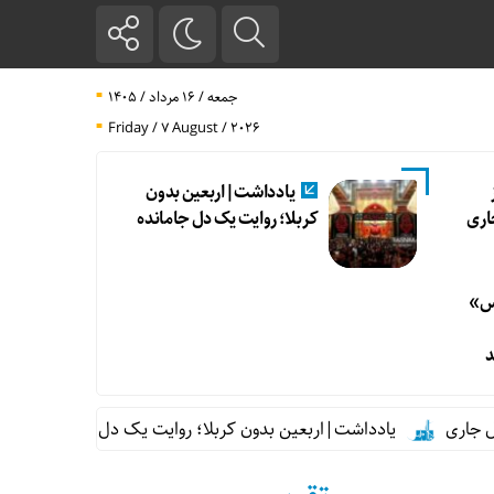
جمعه / ۱۶ مرداد / ۱۴۰۵
Friday / 7 August / 2026
ز
یادداشت|اربعین بدون
اری
کربلا؛ روایت یک دل جامانده
رس»
د
یادداشت|اربعین بدون کربلا؛ روایت یک دل جامانده
واکسن «ر