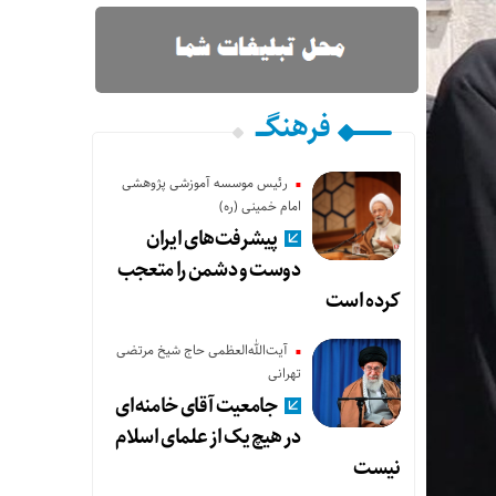
فرهنگـــ
رئیس موسسه آموزشی پژوهشی
امام خمینی (ره)
پیشرفت‌های ایران
دوست و دشمن را متعجب
کرده است
آیت‌الله‌العظمی حاج شیخ مرتضی
تهرانی
جامعیت آقای خامنه‌ای
در هیچ یک از علمای اسلام
نیست