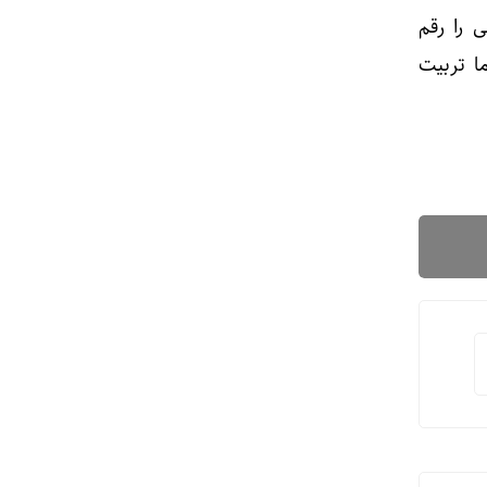
 را رقم
ا تربیت