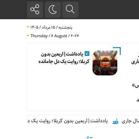
پنجشنبه / ۱۵ مرداد / ۱۴۰۵
Thursday / 6 August / 2026
ز
یادداشت|اربعین بدون
اری
کربلا؛ روایت یک دل جامانده
رس»
د
یادداشت|اربعین بدون کربلا؛ روایت یک دل جامانده
واکسن 