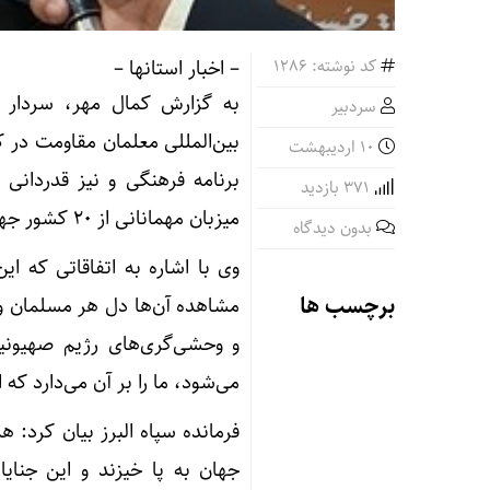
کد نوشته: 1286
– اخبار استانها –
به گزارش کمال مهر، سردار ع
سردبیر
بین‌المللی معلمان مقاومت در ک
۱۰ اردیبهشت
برنامه فرهنگی و نیز قدردانی 
371 بازدید
میزبان مهمانانی از ۲۰ کشور جهان هستیم.
بدون دیدگاه
وی با اشاره به اتفاقاتی که ا
برچسب ها
مشاهده آن‌ها دل هر مسلمان و انس
و وحشی‌گری‌های رژیم صهیونی
می‌شود، ما را بر آن می‌دارد که
فرمانده سپاه البرز بیان کرد: 
جهان به پا خیزند و این جنای