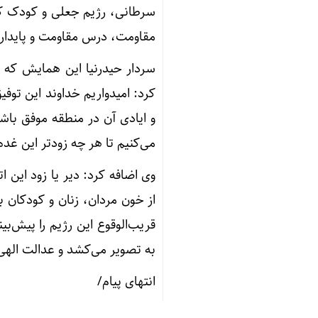
سرطانی، رژیم جعلی و کودک ک
مقاومت، درس مقاومت و پایداری،
سردار حیدرنیا این همایش که ب
کرد: امیدواریم خداوند این توفی
و ایادی آن در منطقه موفق باشیم
می‌کنیم تا هر چه زودتر این غد
وی اضافه کرد: دیر یا زود این ا
از خون مردان، زنان و کودکان بی‌
قریب‌الوقوع این رژیم را پیش‌بی
به تصویر می‌کشد و عدالت الهی 
انتهای پیام/