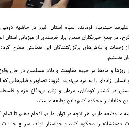
لیرضا حیدرنیا، فرمانده سپاه استان البرز در حاشیه دومی
رج، در جمع خبرنگاران ضمن ابراز خرسندی از میزبانی استان البر
از زحمات و تلاش‌های برگزارکنندگان این همایش مطرح کرد: م
ین روزها و ماه‌ها در جبهه مقاومت و بلاد مسلمین در حال وقو
ان آزاده‌ای را به درد می‌آورد، افزود: تصاویر و فیلم‌هایی که ا
ستی در کشتار کودکان، مردان و زنان بی‌دفاع غزه و فلسطی
 این جنایات را محکوم کنیم؛ این وظیفه ماست.
همه ما وظیفه داریم هر آنچه در توان داریم انجام دهیم تا تمام
ات ددمنشانه را محکوم کنند و خواستار توقف سریع جنایات 