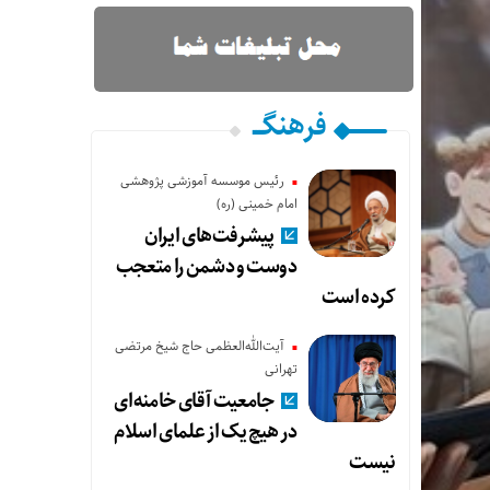
فرهنگـــ
رئیس موسسه آموزشی پژوهشی
امام خمینی (ره)
پیشرفت‌های ایران
دوست و دشمن را متعجب
کرده است
آیت‌الله‌العظمی حاج شیخ مرتضی
تهرانی
جامعیت آقای خامنه‌ای
در هیچ یک از علمای اسلام
نیست