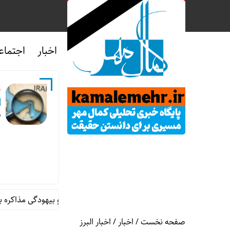
اخبار
اجتماع
ش
ق
تنگه هرمز؛ حاکمیت تثبیت شده و بیهودگی مذاکره با قدرتهای 
صفحه نخست
/
اخبار
/
اخبار البرز