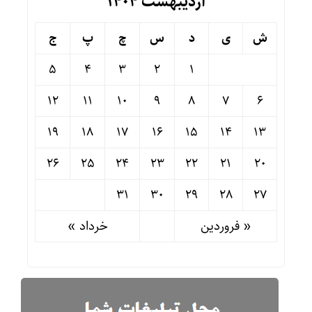
اردیبهشت ۱۴۰۴
ش
ی
د
س
چ
پ
ج
5
4
3
2
1
12
11
10
9
8
7
6
19
18
17
16
15
14
13
26
25
24
23
22
21
20
31
30
29
28
27
« فروردین
خرداد »