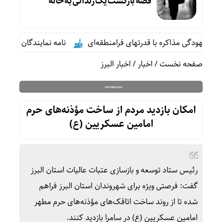
قصه بازگشت یک زندانی به خانه
یهودگی مذاکره با قدرتهای فرامنطقه‌ای
نامه نمایندگان مجلس به
صفحه نخست
/
اخبار
/
اخبار البرز
امکان بازدید مردم از ساخت مؤذنه‌های حرم
امامین عسکریین (ع)
رئیس ستاد توسعه و بازسازی عتبات عالیات استان البرز
گفت: فرصتی ویژه برای شهروندان استان البرز فراهم
شده تا از روند ساخت اتاقک‌های مؤذنه‌های حرم مطهر
امامین عسکریین (ع) در سامرا بازدید کنند.