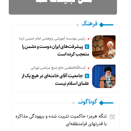
فرهنگـــ
رئیس موسسه آموزشی پژوهشی امام خمینی (ره)
پیشرفت‌های ایران دوست و دشمن را
متعجب کرده است
آیت‌الله‌العظمی حاج شیخ مرتضی تهرانی
جامعیت آقای خامنه‌ای در هیچ یک از
علمای اسلام نیست
گوناگونـــــ
تنگه هرمز؛ حاکمیت تثبیت شده و بیهودگی مذاکره
با قدرتهای فرامنطقه‌ای