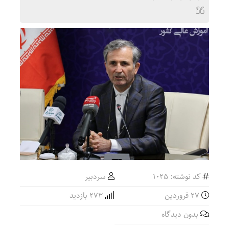
کد نوشته: 1025
سردبیر
۲۷ فروردین
273 بازدید
بدون دیدگاه