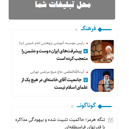
فرهنگـــ
رئیس موسسه آموزشی پژوهشی امام خمینی (ره)
پیشرفت‌های ایران دوست و دشمن را
متعجب کرده است
آیت‌الله‌العظمی حاج شیخ مرتضی تهرانی
جامعیت آقای خامنه‌ای در هیچ یک از
علمای اسلام نیست
گوناگونـــــ
تنگه هرمز؛ حاکمیت تثبیت شده و بیهودگی مذاکره
با قدرتهای فرامنطقه‌ای