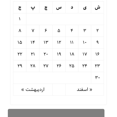
ش
ی
د
س
چ
پ
ج
1
8
7
6
5
4
3
2
15
14
13
12
11
10
9
22
21
20
19
18
17
16
29
28
27
26
25
24
23
30
« اسفند
اردیبهشت »