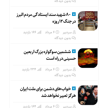
بدون دیدگاه
۸۰ شهید سند ایستادگی مردم البرز
در جنگ ۱۲روزه
سردبیر
۶ مرداد
166 بازدید
بدون دیدگاه
ششمین سوگواره بزرگ اربعین
حسینی در راه است
سردبیر
۶ مرداد
234 بازدید
بدون دیدگاه
خواب‌های دشمن برای ملت ایران
هرگز تعبیر نخواهد شد
سردبیر
۶ مرداد
164 بازدید