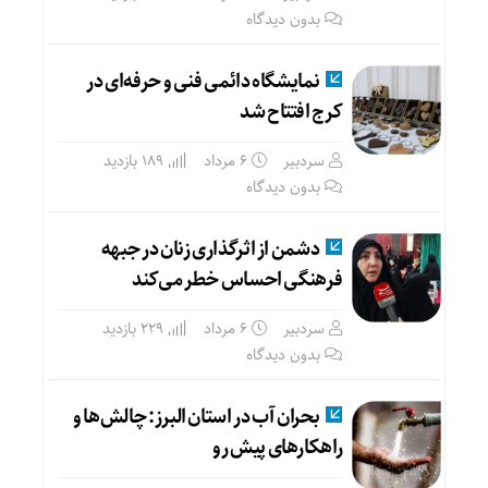
بدون دیدگاه
نمایشگاه دائمی فنی‌ و حرفه‌ای در
کرج افتتاح شد
سردبیر
۶ مرداد
189 بازدید
بدون دیدگاه
دشمن از اثرگذاری زنان در جبهه
فرهنگی احساس خطر می‌کند
سردبیر
۶ مرداد
229 بازدید
بدون دیدگاه
بحران آب در استان البرز: چالش‌ها و
راهکارهای پیش رو