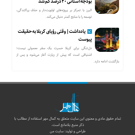
بودجه استانی ۲۰ درصد کم شد
البرز با تمرکز بر پروژه‌های اولویت‌دار و حذف پراکندگی،
توسعه را با منابع کمتر دنبال می‌کند.
یادداشت| وقتی رؤیای کربلا به حقیقت
پیوست
دل‌تنگی برای کربلا حسرت یک سفر معمولی نیست؛
اشتیاقی است که پیش از زیارت آغاز می‌شود و پس از
بازگشت ادامه دارد.
تمام حقوق مادی و معنوی این سایت متعلق به کمال مهر استفاده از مطالب با
ذکر منبع بلامانع است.
طراحی و تولید:
سایت من